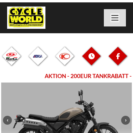
AKTION - 200EUR TANKRABATT - be