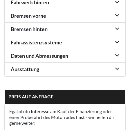
Fahrwerk hinten
Bremsen vorne
Bremsen hinten
Fahrassistenzsysteme
Daten und Abmessungen
Ausstattung
PREIS AUF ANFRAGE
Egal ob du Interesse am Kauf, der Finanzierung oder
einer Probefahrt des Motorrades hast - wir helfen dir
gerne weiter: