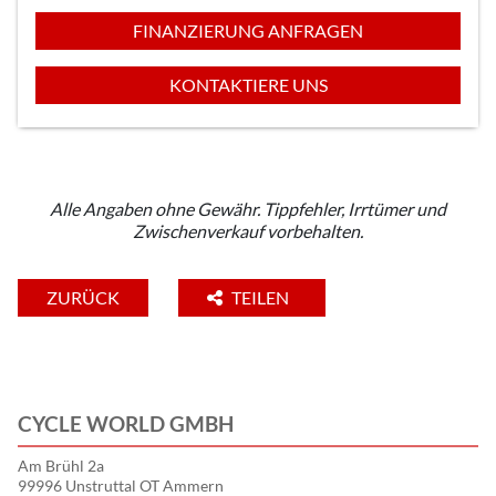
FINANZIERUNG ANFRAGEN
KONTAKTIERE UNS
Alle Angaben ohne Gewähr. Tippfehler, Irrtümer und
Zwischenverkauf vorbehalten.
ZURÜCK
TEILEN
CYCLE WORLD GMBH
Am Brühl 2a
99996 Unstruttal OT Ammern